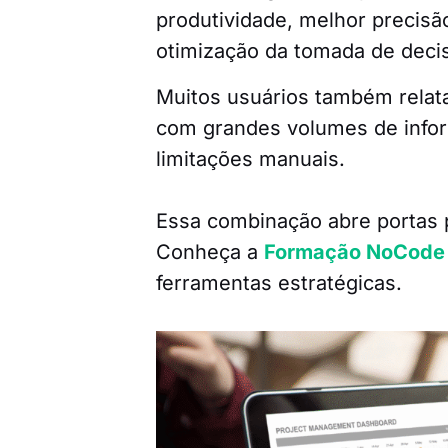
produtividade, melhor precisã
otimização da tomada de deci
Muitos usuários também relata
com grandes volumes de inform
limitações manuais.
Essa combinação abre portas p
Conheça a
Formação NoCode 
ferramentas estratégicas.