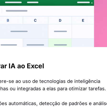
ar IA ao Excel
ere-se ao uso de tecnologias de inteligência
ilhas ou integradas a elas para otimizar tarefas.
sões automáticas, detecção de padrões e anális