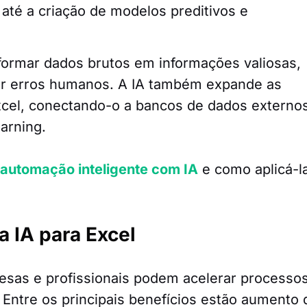
até a criação de modelos preditivos e
formar dados brutos em informações valiosas,
zir erros humanos. A IA também expande as
xcel, conectando-o a bancos de dados externo
arning.
automação inteligente com IA
e como aplicá-l
a IA para Excel
esas e profissionais podem acelerar processo
 Entre os principais benefícios estão aumento 