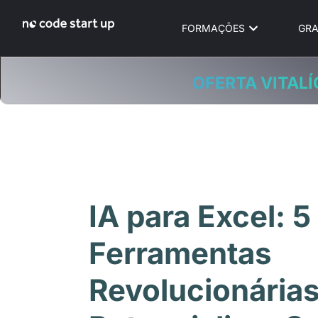
FORMAÇÕES
GRA
OFERTA VITALÍ
IA para Excel: 5
Ferramentas
Revolucionárias