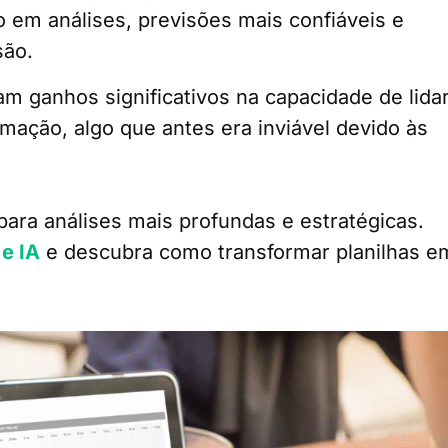
o em análises, previsões mais confiáveis e
são.
m ganhos significativos na capacidade de lida
ação, algo que antes era inviável devido às
ara análises mais profundas e estratégicas.
e IA
e descubra como transformar planilhas e