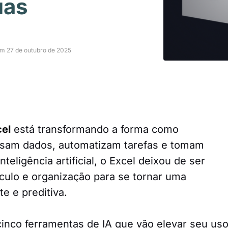
uas
em 27 de outubro de 2025
cel
está transformando a forma como
lisam dados, automatizam tarefas e tomam
eligência artificial, o Excel deixou de ser
culo e organização para se tornar uma
te e preditiva.
cinco ferramentas de IA que vão elevar seu us