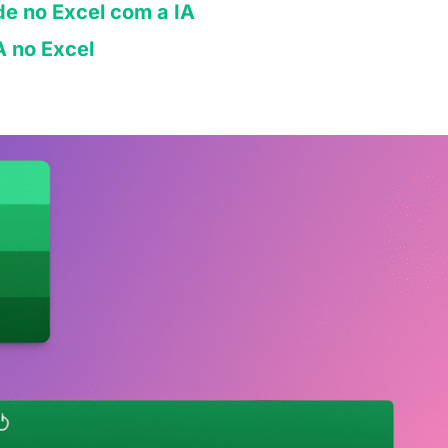
e no Excel com a IA
A no Excel