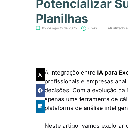
Potencializar S
Planilhas
09 de agosto de 2025
4 min
Atualizado 
A integração entre
IA para Ex
profissionais e empresas ana
decisões. Com a evolução da int
apenas uma ferramenta de cál
plataforma de análise inteligen
Neste artigo, vamos explorar 