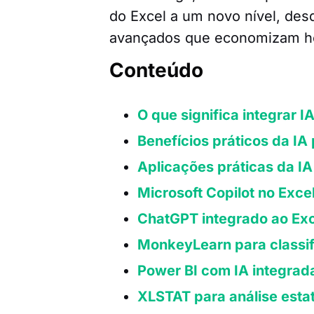
do Excel a um novo nível, des
avançados que economizam ho
Conteúdo
O que significa integrar I
Benefícios práticos da IA
Aplicações práticas da IA
Microsoft Copilot no Exce
ChatGPT integrado ao Ex
MonkeyLearn para classif
Power BI com IA integrad
XLSTAT para análise esta