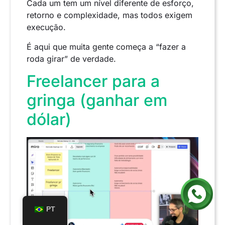
Cada um tem um nível diferente de esforço,
retorno e complexidade, mas todos exigem
execução.
É aqui que muita gente começa a “fazer a
roda girar” de verdade.
Freelancer para a
gringa (ganhar em
dólar)
PT