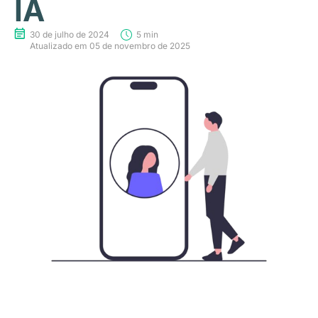
IA
30 de julho de 2024
5 min
Atualizado em 05 de novembro de 2025