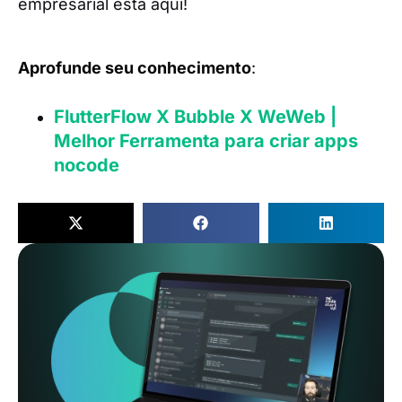
empresarial está aqui!
Aprofunde seu conhecimento
:
FlutterFlow X Bubble X WeWeb |
Melhor Ferramenta para criar apps
nocode