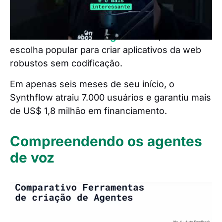
diferentes regiões.
A plataforma foi desenvolvida usando a
ferramenta sem código Bubble
, uma
escolha popular para criar aplicativos da web
robustos sem codificação.
Em apenas seis meses de seu início, o
Synthflow atraiu 7.000 usuários e garantiu mais
de US$ 1,8 milhão em financiamento.
Compreendendo os agentes
de voz