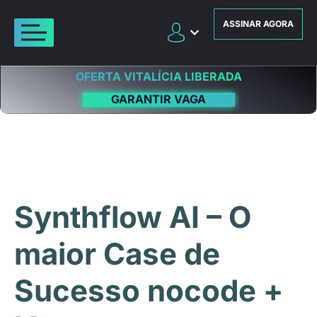
ASSINAR AGORA
OFERTA VITALÍCIA LIBERADA
GARANTIR VAGA
Synthflow AI – O
maior Case de
Sucesso nocode +