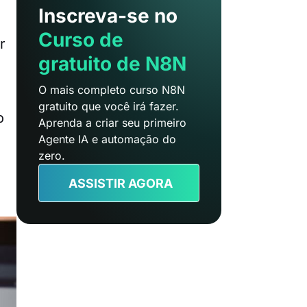
Inscreva-se no
Curso de
r
gratuito de N8N
O mais completo curso N8N
gratuito que você irá fazer.
o
Aprenda a criar seu primeiro
Agente IA e automação do
zero.
ASSISTIR AGORA