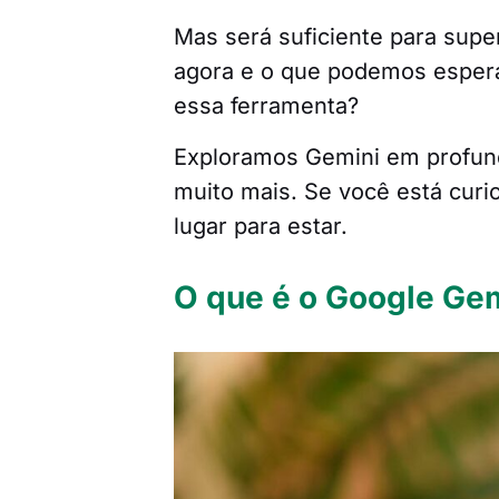
Mas será suficiente para sup
agora e o que podemos espera
essa ferramenta?
Exploramos Gemini em profund
muito mais. Se você está curi
lugar para estar.
O que é o Google Ge