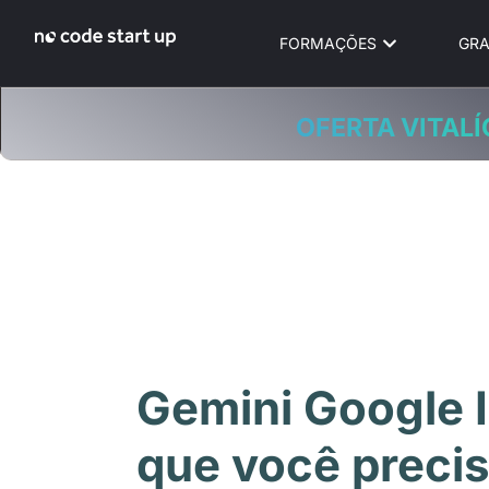
FORMAÇÕES
GRA
OFERTA VITALÍ
Gemini Google 
que você preci