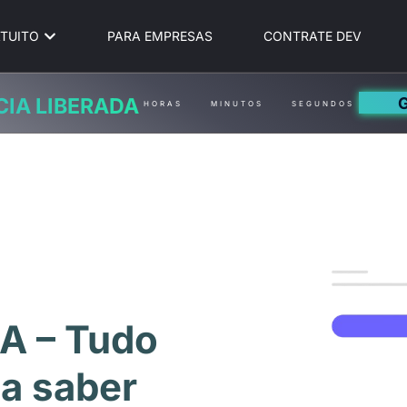
TUITO
PARA EMPRESAS
CONTRATE DEV
CIA LIBERADA
HORAS
MINUTOS
SEGUNDOS
IA – Tudo
sa saber