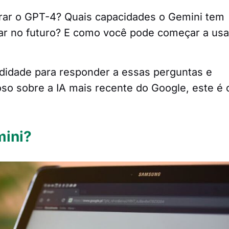
erar o GPT-4? Quais capacidades o Gemini tem
r no futuro? E como você pode começar a usa
idade para responder a essas perguntas e
oso sobre a IA mais recente do Google, este é 
mini?