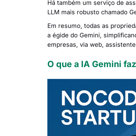
Há também um serviço de assi
LLM mais robusto chamado Gem
Em resumo, todas as propried
a égide do Gemini, simplifica
empresas, via web, assistente
O que a IA Gemini fa