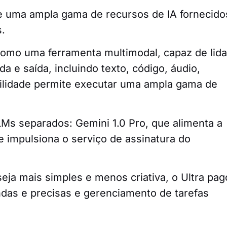
e uma ampla gama de recursos de IA fornecido
s.
omo uma ferramenta multimodal, capaz de lida
a e saída, incluindo texto, código, áudio,
tilidade permite executar uma ampla gama de
Ms separados: Gemini 1.0 Pro, que alimenta a
que impulsiona o serviço de assinatura do
eja mais simples e menos criativa, o Ultra pag
ndas e precisas e gerenciamento de tarefas