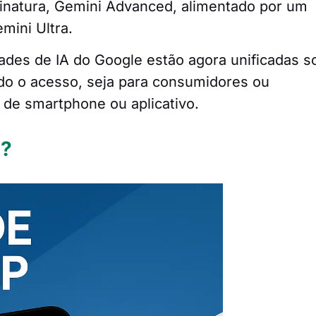
natura, Gemini Advanced, alimentado por um
ini Ultra.
ades de IA do Google estão agora unificadas s
ndo o acesso, seja para consumidores ou
 de smartphone ou aplicativo.
z?