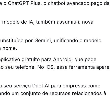
a o ChatGPT Plus, o chatbot avançado pago da
 modelo de IA; também assumiu a nova
substituído por Gemini, unificando o modelo
m nome.
licativo gratuito para Android, que pode
 no seu telefone. No iOS, essa ferramenta apar
ou seu serviço Duet AI para empresas como
endo um conjunto de recursos relacionados à