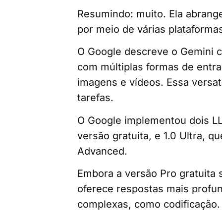
Resumindo: muito. Ela abrang
por meio de várias plataforma
O Google descreve o Gemini c
com múltiplas formas de entrad
imagens e vídeos. Essa versa
tarefas.
O Google implementou dois LL
versão gratuita, e 1.0 Ultra, 
Advanced.
Embora a versão Pro gratuita s
oferece respostas mais profu
complexas, como codificação.