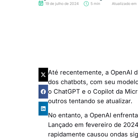
19 de julho de 2024
5 min
Atualizado em 
Até recentemente, a OpenAI dom
dos chatbots, com seu model
o ChatGPT e o Copilot da Micr
outros tentando se atualizar.
No entanto, a OpenAI enfrent
Lançado em fevereiro de 2024,
rapidamente causou ondas sign