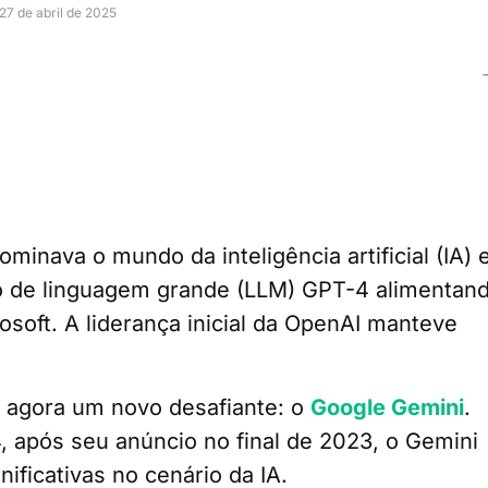
27 de abril de 2025
inava o mundo da inteligência artificial (IA) 
o de linguagem grande (LLM) GPT-4 alimentan
osoft. A liderança inicial da OpenAI manteve
a agora um novo desafiante: o
Google Gemini
.
 após seu anúncio no final de 2023, o Gemini
ificativas no cenário da IA.