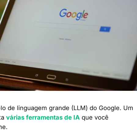
lo de linguagem grande (LLM) do Google. Um
ta
várias ferramentas de IA
que você
ne.