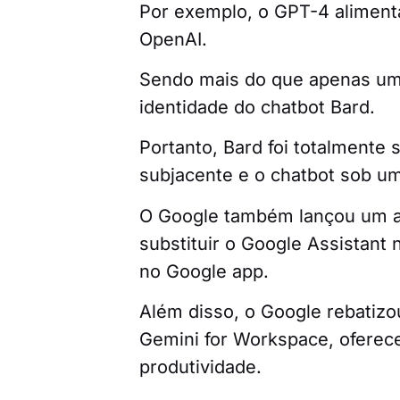
Por exemplo, o GPT-4 aliment
OpenAI.
Sendo mais do que apenas um
identidade do chatbot Bard.
Portanto, Bard foi totalmente 
subjacente e o chatbot sob u
O Google também lançou um ap
substituir o Google Assistant
no Google app.
Além disso, o Google rebatiz
Gemini for Workspace, oferec
produtividade.