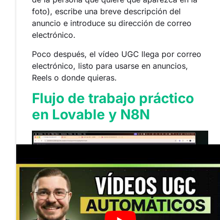
foto), escribe una breve descripción del
anuncio e introduce su dirección de correo
electrónico.
Poco después, el vídeo UGC llega por correo
electrónico, listo para usarse en anuncios,
Reels o donde quieras.
Flujo de trabajo práctico
en Lovable y N8N