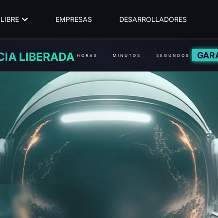
LIBRE
EMPRESAS
DESARROLLADORES
GAR
CIA LIBERADA
HORAS
MINUTOS
SEGUNDOS