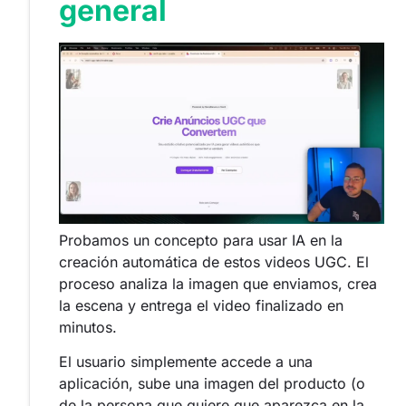
general
Probamos un concepto para usar IA en la
creación automática de estos videos UGC. El
proceso analiza la imagen que enviamos, crea
la escena y entrega el video finalizado en
minutos.
El usuario simplemente accede a una
aplicación, sube una imagen del producto (o
de la persona que quiere que aparezca en la