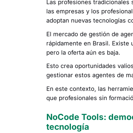
Las profesiones tradicionales
las empresas y los profesiona
adoptan nuevas tecnologías co
El mercado de gestión de agen
rápidamente en Brasil. Existe
pero la oferta aún es baja.
Esto crea oportunidades valio
gestionar estos agentes de ma
En este contexto, las herramie
que profesionales sin formaci
NoCode Tools: democr
tecnología