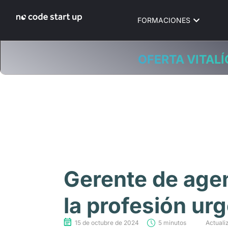
FORMACIONES
OFERTA VITALÍ
Gerente de agen
la profesión ur
15 de octubre de 2024
5 minutos
Actuali