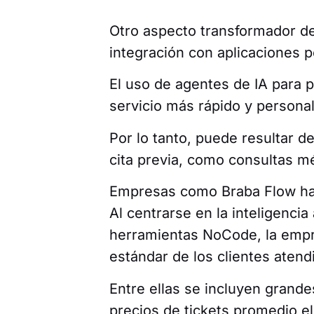
Otro aspecto transformador de
integración con aplicaciones
El uso de agentes de IA para 
servicio más rápido y persona
Por lo tanto, puede resultar d
cita previa, como consultas m
Empresas como Braba Flow han
Al centrarse en la inteligencia 
herramientas NoCode, la empre
estándar de los clientes atend
Entre ellas se incluyen grand
precios de tickets promedio e