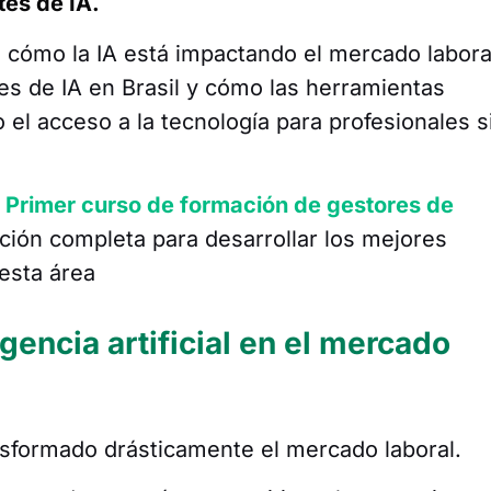
es de IA.
s cómo la IA está impactando el mercado labora
es de IA en Brasil y cómo las herramientas
l acceso a la tecnología para profesionales s
l
Primer curso de formación de gestores de
ación completa para desarrollar los mejores
esta área
igencia artificial en el mercado
ransformado drásticamente el mercado laboral.