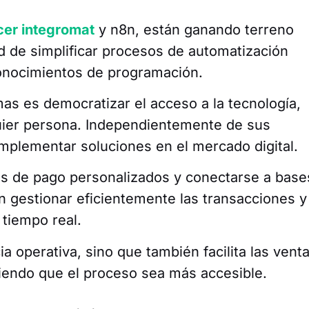
cer integromat
y n8n, están ganando terreno
 de simplificar procesos de automatización
onocimientos de programación.
mas es democratizar el acceso a la tecnología,
quier persona. Independientemente de sus
mplementar soluciones en el mercado digital.
ces de pago personalizados y conectarse a base
 gestionar eficientemente las transacciones y
 tiempo real.
ia operativa, sino que también facilita las vent
ciendo que el proceso sea más accesible.