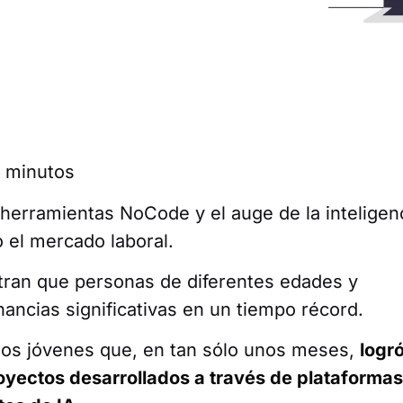
8
minutos
 herramientas NoCode y el auge de la inteligen
do el mercado laboral.
stran que personas de diferentes edades y
ancias significativas en un tiempo récord.
 los jóvenes que, en tan sólo unos meses,
logr
oyectos desarrollados a través de plataforma