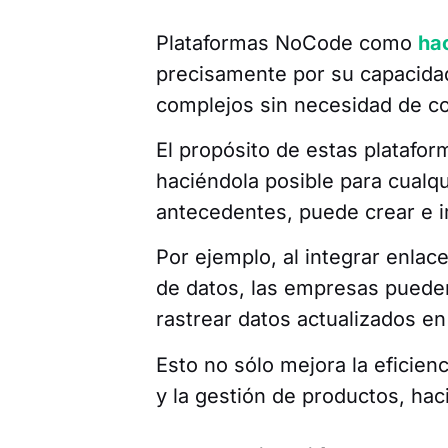
Plataformas NoCode como
ha
precisamente por su capacidad
complejos sin necesidad de c
El propósito de estas platafor
haciéndola posible para cual
antecedentes, puede crear e i
Por ejemplo, al integrar enla
de datos, las empresas pueden
rastrear datos actualizados en
Esto no sólo mejora la eficienc
y la gestión de productos, ha