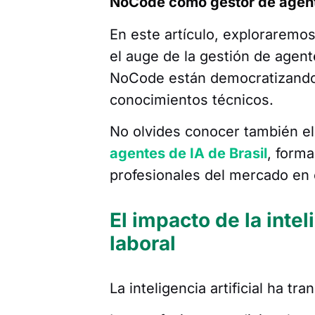
NoCode como gestor de agent
En este artículo, exploraremo
el auge de la gestión de agent
NoCode están democratizando e
conocimientos técnicos.
No olvides conocer también e
agentes de IA de Brasil
, form
profesionales del mercado en 
El impacto de la intel
laboral
La inteligencia artificial ha t