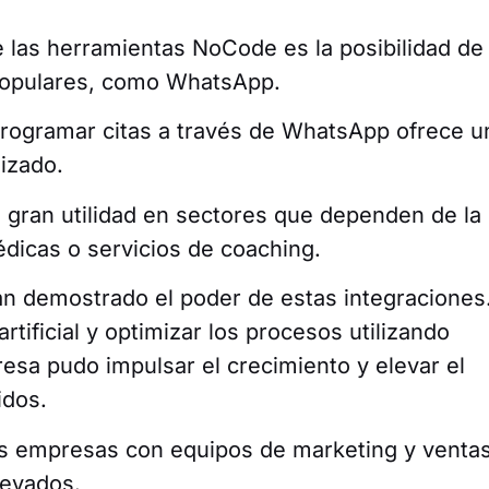
 las herramientas NoCode es la posibilidad de
 populares, como WhatsApp.
programar citas a través de WhatsApp ofrece u
lizado.
e gran utilidad en sectores que dependen de la
édicas o servicios de coaching.
 demostrado el poder de estas integraciones
artificial y optimizar los procesos utilizando
sa pudo impulsar el crecimiento y elevar el
idos.
es empresas con equipos de marketing y venta
levados.