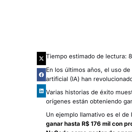
Tiempo estimado de lectura:
En los últimos años, el uso de
artificial (IA) han revoluciona
Varias historias de éxito mue
orígenes están obteniendo gan
Un ejemplo llamativo es el de
ganar hasta R$ 176 mil con pr