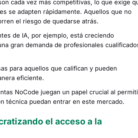
 son cada vez más competitivas, lo que exige q
les se adapten rápidamente. Aquellos que no
rren el riesgo de quedarse atrás.
tes de IA, por ejemplo, está creciendo
 una gran demanda de profesionales cualificado
sas para aquellos que califican y pueden
nera eficiente.
ntas NoCode juegan un papel crucial al permiti
ón técnica puedan entrar en este mercado.
atizando el acceso a la