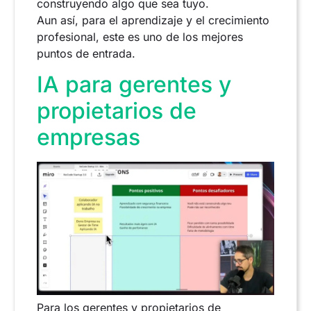
construyendo algo que sea tuyo.
Aun así, para el aprendizaje y el crecimiento
profesional, este es uno de los mejores
puntos de entrada.
IA para gerentes y
propietarios de
empresas
Para los gerentes y propietarios de