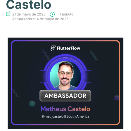
Castelo
21 de mayo de 2023
< 1 minuto
Actualizado el 4 de mayo de 2025