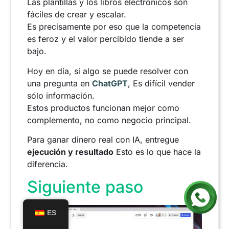
Las plantillas y los libros electrónicos son
fáciles de crear y escalar.
Es precisamente por eso que la competencia
es feroz y el valor percibido tiende a ser
bajo.
Hoy en día, si algo se puede resolver con
una pregunta en
ChatGPT
, Es difícil vender
sólo información.
Estos productos funcionan mejor como
complemento, no como negocio principal.
Para ganar dinero real con IA, entregue
ejecución y resultado
Esto es lo que hace la
diferencia.
Siguiente paso
ES