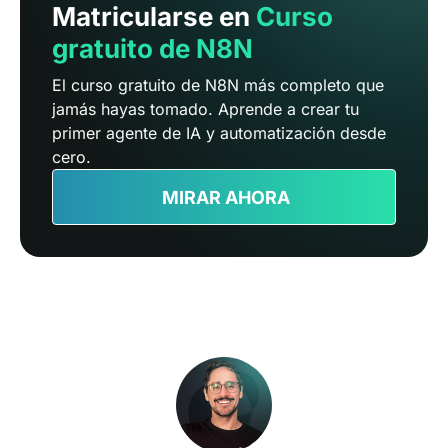
Matricularse en
Curso
gratuito de N8N
El curso gratuito de N8N más completo que
jamás hayas tomado. Aprende a crear tu
primer agente de IA y automatización desde
cero.
MIRAR AHORA