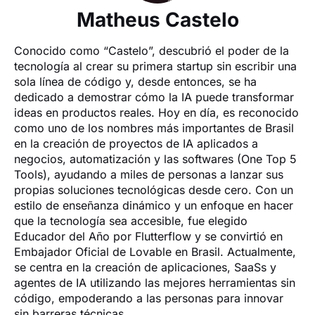
Matheus Castelo
Conocido como “Castelo”, descubrió el poder de la 
tecnología al crear su primera startup sin escribir una 
sola línea de código y, desde entonces, se ha 
dedicado a demostrar cómo la IA puede transformar 
ideas en productos reales. Hoy en día, es reconocido 
como uno de los nombres más importantes de Brasil 
en la creación de proyectos de IA aplicados a 
negocios, automatización y las softwares (One Top 5 
Tools), ayudando a miles de personas a lanzar sus 
propias soluciones tecnológicas desde cero. Con un 
estilo de enseñanza dinámico y un enfoque en hacer 
que la tecnología sea accesible, fue elegido 
Educador del Año por Flutterflow y se convirtió en 
Embajador Oficial de Lovable en Brasil. Actualmente, 
se centra en la creación de aplicaciones, SaaSs y 
agentes de IA utilizando las mejores herramientas sin 
código, empoderando a las personas para innovar 
sin barreras técnicas.