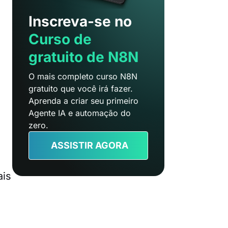
Inscreva-se no
Curso de
gratuito de N8N
O mais completo curso N8N
gratuito que você irá fazer.
Aprenda a criar seu primeiro
Agente IA e automação do
zero.
ASSISTIR AGORA
ais
o