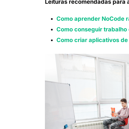
Leituras recomendadas para 
Como aprender NoCode rá
Como conseguir trabalh
Como criar aplicativos d