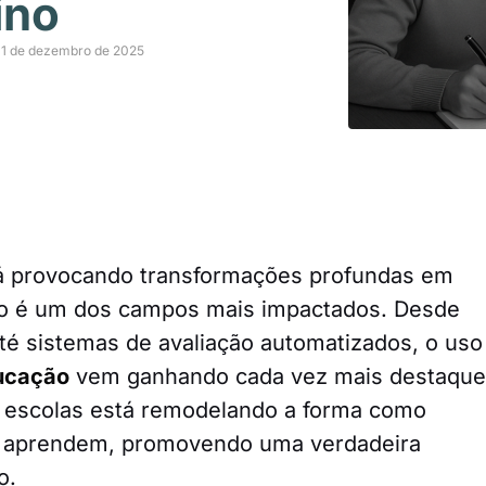
ino
11 de dezembro de 2025
 está provocando transformações profundas em
ão é um dos campos mais impactados. Desde
até sistemas de avaliação automatizados, o uso
ducação
vem ganhando cada vez mais destaque
s escolas está remodelando a forma como
s aprendem, promovendo uma verdadeira
o.