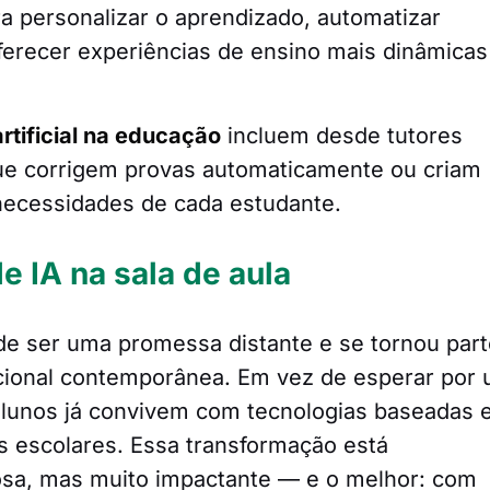
ra personalizar o aprendizado, automatizar
ferecer experiências de ensino mais dinâmicas
artificial na educação
incluem desde tutores
que corrigem provas automaticamente ou criam
necessidades de cada estudante.
e IA na sala de aula
ou de ser uma promessa distante e se tornou par
acional contemporânea. Em vez de esperar por
 alunos já convivem com tecnologias baseadas
es escolares. Essa transformação está
osa, mas muito impactante — e o melhor: com