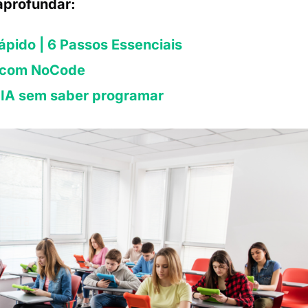
aprofundar:
pido | 6 Passos Essenciais
o com NoCode
e IA sem saber programar