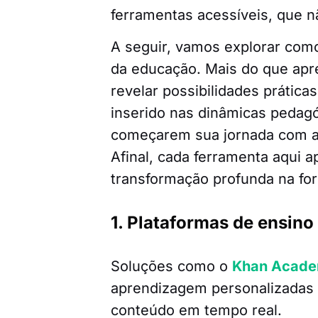
ferramentas acessíveis, que 
A seguir, vamos explorar como
da educação. Mais do que apre
revelar possibilidades prátic
inserido nas dinâmicas pedagó
começarem sua jornada com 
Afinal, cada ferramenta aqui 
transformação profunda na fo
1. Plataformas de ensino
Soluções como o
Khan Acad
aprendizagem personalizadas
conteúdo em tempo real.