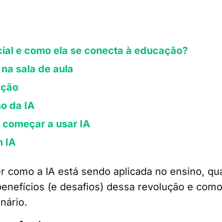
ficial e como ela se conecta à educação?
 na sala de aula
ação
o da IA
começar a usar IA
m IA
er como a IA está sendo aplicada no ensino, qu
 benefícios (e desafios) dessa revolução e com
nário.