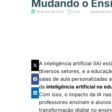
Mudando o Ens
16 de abril de 2025
5 min
Atualizado em 
A inteligência artificial (IA)
diversos setores, e a educaç
salas de aula personalizadas 
da
inteligência artificial na e
Com isso, o impacto da IA na
professores ensinam e aluno
transformação digital no ensin