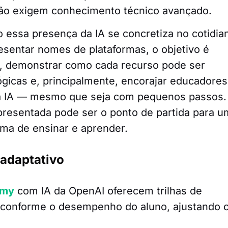
não exigem conhecimento técnico avançado.
 essa presença da IA se concretiza no cotidia
sentar nomes de plataformas, o objetivo é
as, demonstrar como cada recurso pode ser
gicas e, principalmente, encorajar educadores
a IA — mesmo que seja com pequenos passos.
apresentada pode ser o ponto de partida para 
rma de ensinar e aprender.
 adaptativo
emy
com IA da OpenAI oferecem trilhas de
 conforme o desempenho do aluno, ajustando 