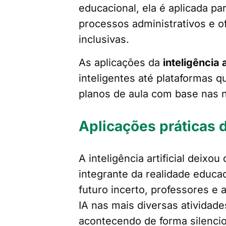
educacional, ela é aplicada pa
processos administrativos e o
inclusivas.
As aplicações da
inteligência 
inteligentes até plataformas 
planos de aula com base nas 
Aplicações práticas d
A inteligência artificial deix
integrante da realidade educ
futuro incerto, professores e
IA nas mais diversas atividad
acontecendo de forma silenci