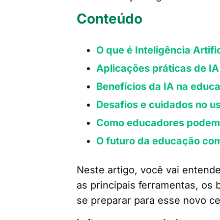
Conteúdo
O que é Inteligência Arti
Aplicações práticas de IA
Benefícios da IA na educ
Desafios e cuidados no us
Como educadores podem 
O futuro da educação co
Neste artigo, você vai entend
as principais ferramentas, os
se preparar para esse novo ce