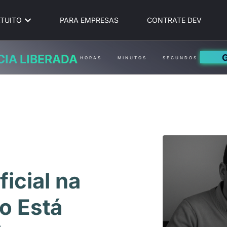
TUITO
PARA EMPRESAS
CONTRATE DEV
CIA LIBERADA
HORAS
MINUTOS
SEGUNDOS
ficial na
o Está