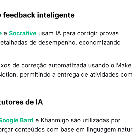
 feedback inteligente
e
e
Socrative
usam IA para corrigir provas
s detalhadas de desempenho, economizando
fluxos de correção automatizada usando o Make
otion, permitindo a entrega de atividades com
tutores de IA
Google Bard
e Khanmigo são utilizadas por
eforçar conteúdos com base em linguagem natur