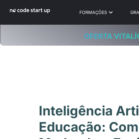
FORMAÇÕES
GRA
OFERTA VITALÍ
Inteligência Arti
Educação: Com