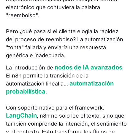
electrónico que contuviera la palabra
"reembolso".
Pero ¿qué pasa si el cliente elogia la rapidez
del proceso de reembolso? La automatización
"tonta" fallaría y enviaría una respuesta
genérica e inadecuada.
nodos de IA avanzados
La introducción de
El n8n permite la transición de la
automatización
automatización lineal a...
probabilística
.
Con soporte nativo para el framework.
LangChain
, n8n no solo lee el texto, sino que
también comprende la intención, el sentimiento
y el contexto. Esto transforma los flujos de