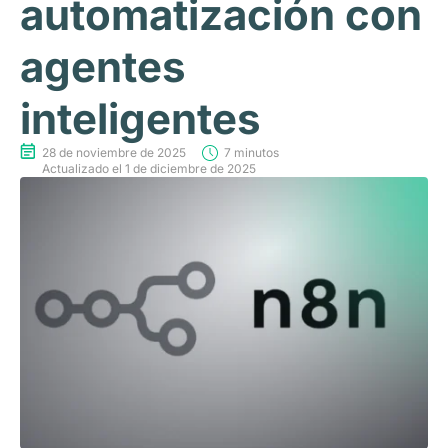
automatización con
agentes
inteligentes
28 de noviembre de 2025
7 minutos
Actualizado el 1 de diciembre de 2025