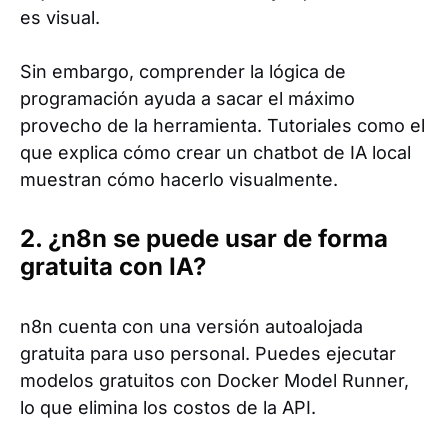
es visual.
Sin embargo, comprender la lógica de
programación ayuda a sacar el máximo
provecho de la herramienta. Tutoriales como el
que explica cómo crear un chatbot de IA local
muestran cómo hacerlo visualmente.
2. ¿n8n se puede usar de forma
gratuita con IA?
n8n cuenta con una versión autoalojada
gratuita para uso personal. Puedes ejecutar
modelos gratuitos con Docker Model Runner,
lo que elimina los costos de la API.