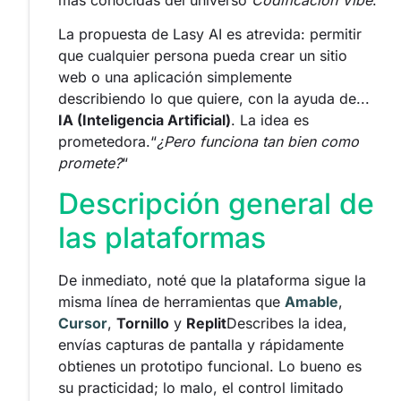
más conocidas del universo
Codificación Vibe
.
La propuesta de Lasy AI es atrevida: permitir
que cualquier persona pueda crear un sitio
web o una aplicación simplemente
describiendo lo que quiere, con la ayuda de...
IA (Inteligencia Artificial)
. La idea es
prometedora.“
¿Pero funciona tan bien como
promete?
“
Descripción general de
las plataformas
De inmediato, noté que la plataforma sigue la
misma línea de herramientas que
Amable
,
Cursor
,
Tornillo
y
Replit
Describes la idea,
envías capturas de pantalla y rápidamente
obtienes un prototipo funcional. Lo bueno es
su practicidad; lo malo, el control limitado