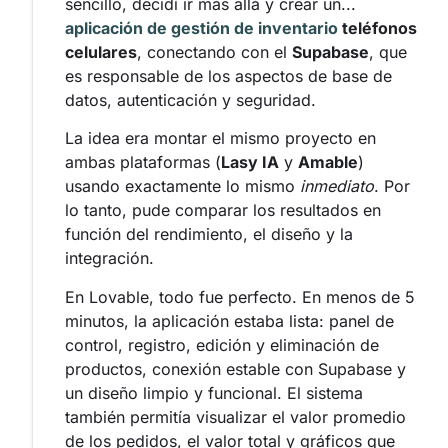
sencillo, decidí ir más allá y crear un...
aplicación de gestión de inventario
teléfonos
celulares
, conectando con el
Supabase
, que
es responsable de los aspectos de base de
datos, autenticación y seguridad.
La idea era montar el mismo proyecto en
ambas plataformas (
Lasy IA
y
Amable
)
usando exactamente lo mismo
inmediato
. Por
lo tanto, pude comparar los resultados en
función del rendimiento, el diseño y la
integración.
En Lovable, todo fue perfecto. En menos de 5
minutos, la aplicación estaba lista: panel de
control, registro, edición y eliminación de
productos, conexión estable con Supabase y
un diseño limpio y funcional. El sistema
también permitía visualizar el valor promedio
de los pedidos, el valor total y gráficos que