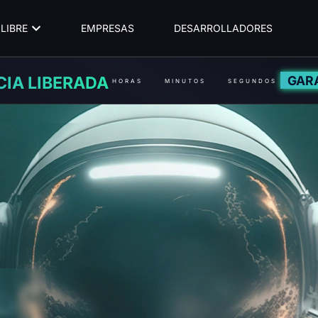
LIBRE
EMPRESAS
DESARROLLADORES
GAR
CIA LIBERADA
HORAS
MINUTOS
SEGUNDOS