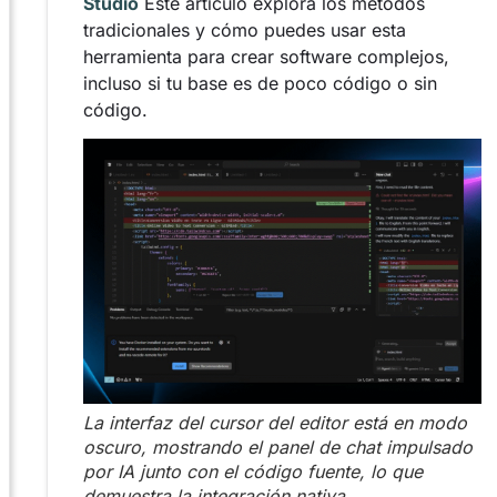
Studio
Este artículo explora los métodos
tradicionales y cómo puedes usar esta
herramienta para crear software complejos,
incluso si tu base es de poco código o sin
código.
La interfaz del cursor del editor está en modo
oscuro, mostrando el panel de chat impulsado
por IA junto con el código fuente, lo que
demuestra la integración nativa.