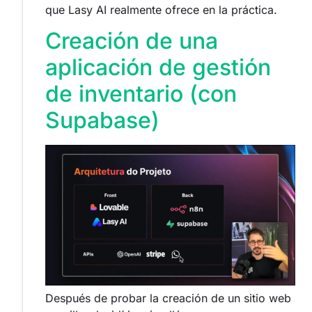
que Lasy AI realmente ofrece en la práctica.
Creación de una
aplicación de gestión
de inventario (con
Supabase)
Después de probar la creación de un sitio web