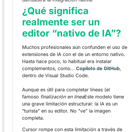
¿Qué significa
realmente ser un
editor “nativo de IA”?
Muchos profesionales aún confunden el uso de
extensiones de IA con el de un entorno nativo.
Hasta hace poco, lo habitual era instalar
complementos, como...
Copiloto de GitHub
,
dentro de Visual Studio Code.
Aunque es útil para completar líneas (el
famoso
finalización en línea
Este modelo tiene
una grave limitación estructural: la IA es un
"turista" en su editor. No "ve" la imagen
completa.
Cursor rompe con esta limitación a través de