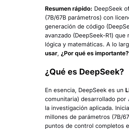
Resumen rápido:
DeepSeek ofr
(7B/67B parámetros) con licen
generación de código (DeepSe
avanzado (DeepSeek-R1) que 
lógica y matemáticas. A lo lar
usar
,
¿Por qué es importante?
¿Qué es DeepSeek?
En esencia, DeepSeek es un
L
comunitaria) desarrollado por
la investigación aplicada. Inic
millones de parámetros (7B/67B
puntos de control completos e