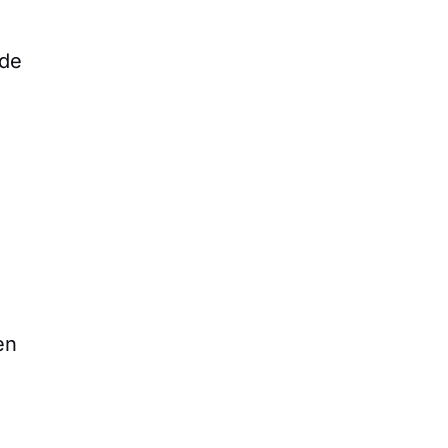
 de
en