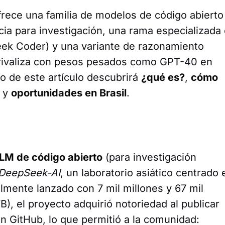
ece una familia de modelos de código abierto
cia para investigación, una rama especializada
ek Coder) y una variante de razonamiento
rivaliza con pesos pesados como GPT-40 en
go de este artículo descubrirá
¿qué es?
,
cómo
y
oportunidades en Brasil
.
LM de código abierto
(para investigación
DeepSeek-AI
, un laboratorio asiático centrado 
ialmente lanzado con 7 mil millones y 67 mil
), el proyecto adquirió notoriedad al publicar
n GitHub, lo que permitió a la comunidad: