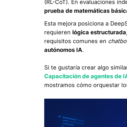
(RL-CoT). En evaluaciones ind
prueba de matemáticas básic
Esta mejora posiciona a Deep
requieren
lógica estructurada
requisitos comunes en
chatbo
autónomos IA
.
Si te gustaría crear algo simil
Capacitación de agentes de I
mostramos cómo orquestar l