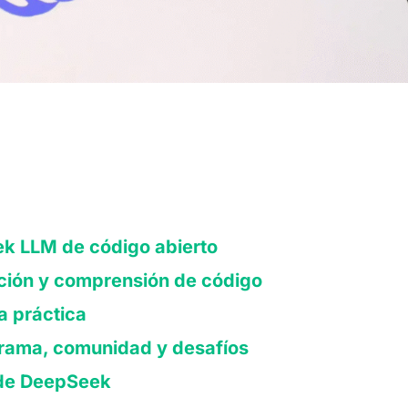
k LLM de código abierto
ión y comprensión de código
a práctica
orama, comunidad y desafíos
s de DeepSeek