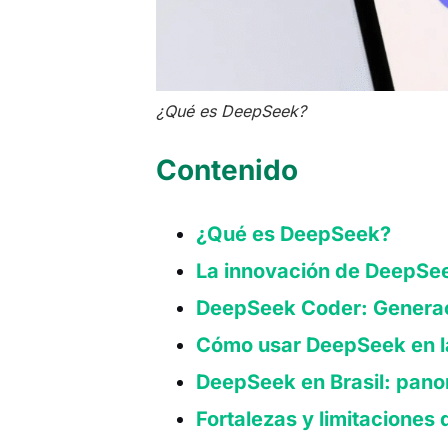
¿Qué es DeepSeek?
Contenido
¿Qué es DeepSeek?
La innovación de DeepSee
DeepSeek Coder: Generac
Cómo usar DeepSeek en l
DeepSeek en Brasil: pan
Fortalezas y limitacione