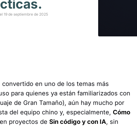
cticas.
el 19 de septiembre de 2025
 convertido en uno de los temas más
so para quienes ya están familiarizados con
uaje de Gran Tamaño), aún hay mucho por
sta del equipo chino y, especialmente,
Cómo
en proyectos de
Sin código y con IA
, sin