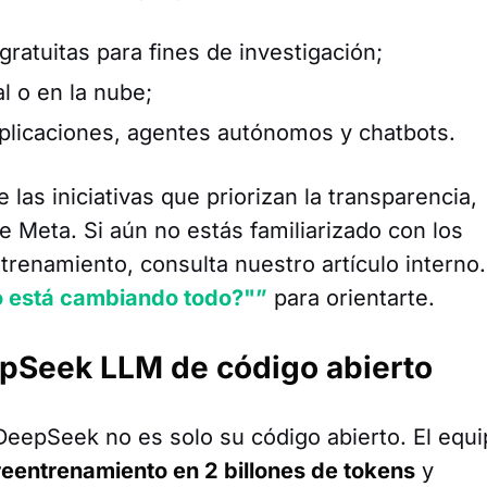
ratuitas para fines de investigación;
l o en la nube;
plicaciones, agentes autónomos y chatbots.
e las iniciativas que priorizan la transparencia,
 Meta. Si aún no estás familiarizado con los
renamiento, consulta nuestro artículo interno.
o está cambiando todo?"”
para orientarte.
epSeek LLM de código abierto
e DeepSeek no es solo su código abierto. El equ
eentrenamiento en 2 billones de tokens
y