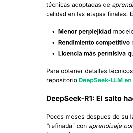
técnicas adoptadas de
aprendi
calidad en las etapas finales.
Menor perplejidad
modelo
Rendimiento competitivo
Licencia más permisiva
qu
Para obtener detalles técnicos
repositorio
DeepSeek-LLM en 
DeepSeek-R1: El salto h
Pocos meses después de su l
“refinada” con
aprendizaje por