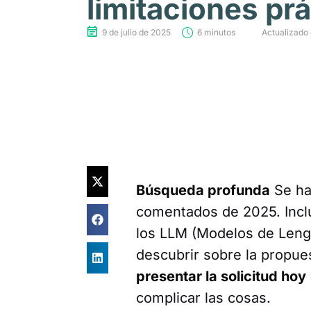
limitaciones prá
9 de julio de 2025
6 minutos
Actualizado 
Búsqueda profunda
Se ha
comentados de 2025. Inclu
los LLM (Modelos de Leng
descubrir sobre la propue
presentar la solicitud hoy
complicar las cosas.