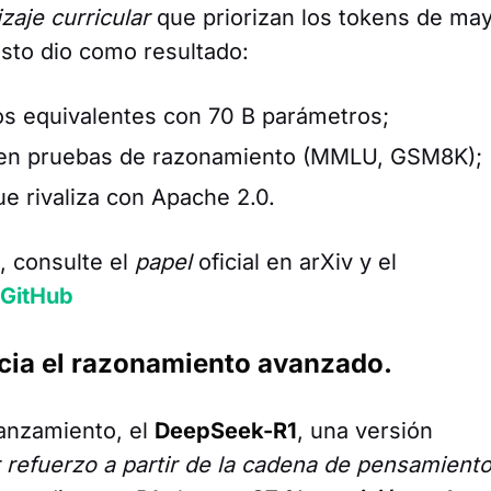
zaje curricular
que priorizan los tokens de ma
 Esto dio como resultado:
s equivalentes con 70 B parámetros;
en pruebas de razonamiento (MMLU, GSM8K);
e rivaliza con Apache 2.0.
, consulte el
papel
oficial en arXiv y el
GitHub
acia el razonamiento avanzado.
anzamiento, el
DeepSeek-R1
, una versión
 refuerzo a partir de la cadena de pensamient