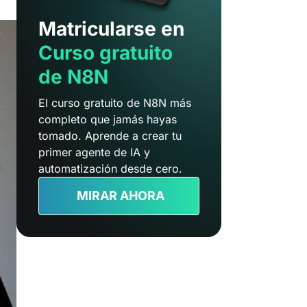
Matricularse en
Curso gratuito
de N8N
El curso gratuito de N8N más
completo que jamás hayas
tomado. Aprende a crear tu
primer agente de IA y
automatización desde cero.
MIRAR AHORA