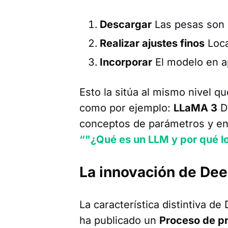
Descargar
Las pesas son g
Realizar ajustes finos
Loca
Incorporar
El modelo en a
Esto la sitúa al mismo nivel qu
como por ejemplo:
LLaMA 3
De
conceptos de parámetros y ent
“"¿Qué es un LLM y por qué l
La innovación de De
La característica distintiva d
ha publicado un
Proceso de pr