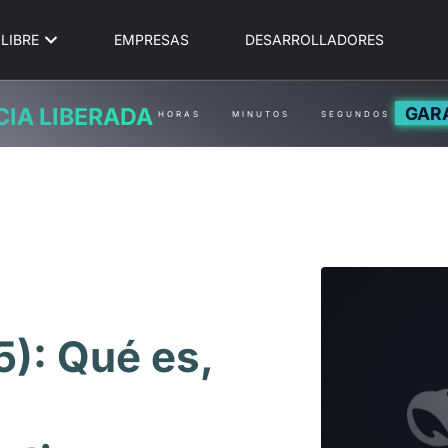
LIBRE
EMPRESAS
DESARROLLADORES
GAR
CIA LIBERADA
HORAS
MINUTOS
SEGUNDOS
): Qué es,