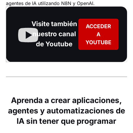
agentes de IA utilizando N8N y OpenAI.
Visite también
ACCEDER
nuestro canal
A
YOUTUBE
de Youtube
Aprenda a crear aplicaciones,
agentes y automatizaciones de
IA sin tener que programar