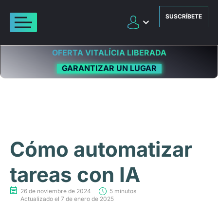
SUSCRÍBETE
OFERTA VITALÍCIA LIBERADA
GARANTIZAR UN LUGAR
Cómo automatizar
tareas con IA
26 de noviembre de 2024
5 minutos
Actualizado el 7 de enero de 2025