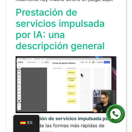
Prestación de
servicios impulsada
por IA: una
descripción general
La
Prestación de servicios impulsada por
ES
IA
Es una de las formas más rápidas de