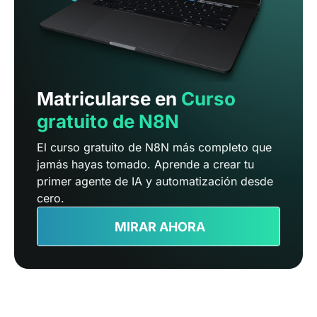
Matricularse en
Curso
gratuito de N8N
El curso gratuito de N8N más completo que
jamás hayas tomado. Aprende a crear tu
primer agente de IA y automatización desde
cero.
MIRAR AHORA