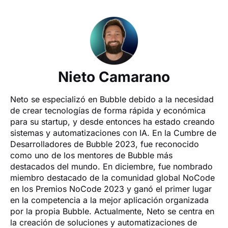
Nieto Camarano
Neto se especializó en Bubble debido a la necesidad 
de crear tecnologías de forma rápida y económica 
para su startup, y desde entonces ha estado creando 
sistemas y automatizaciones con IA. En la Cumbre de 
Desarrolladores de Bubble 2023, fue reconocido 
como uno de los mentores de Bubble más 
destacados del mundo. En diciembre, fue nombrado 
miembro destacado de la comunidad global NoCode 
en los Premios NoCode 2023 y ganó el primer lugar 
en la competencia a la mejor aplicación organizada 
por la propia Bubble. Actualmente, Neto se centra en 
la creación de soluciones y automatizaciones de 