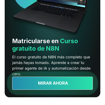
Matricularse en
Curso
gratuito de N8N
El curso gratuito de N8N más completo que
jamás hayas tomado. Aprende a crear tu
primer agente de IA y automatización desde
cero.
MIRAR AHORA