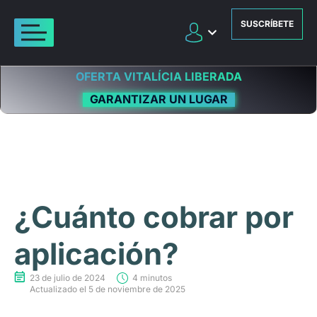
SUSCRÍBETE
OFERTA VITALÍCIA LIBERADA
GARANTIZAR UN LUGAR
¿Cuánto cobrar por
aplicación?
23 de julio de 2024
4 minutos
Actualizado el 5 de noviembre de 2025