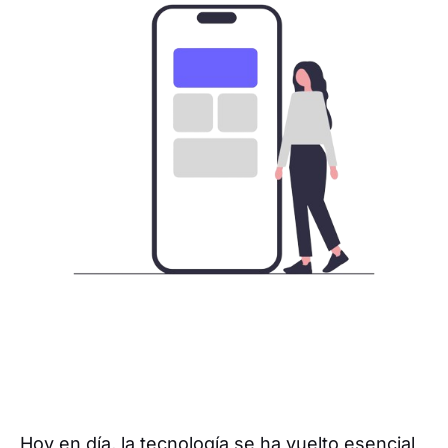
Hoy en día, la tecnología se ha vuelto esencial