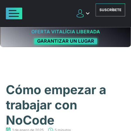
SUSCRÍBETE
OFERTA VITALÍCIA LIBERADA
GARANTIZAR UN LUGAR
Cómo empezar a
trabajar con
NoCode
1 de enero de 2025
5 minutos