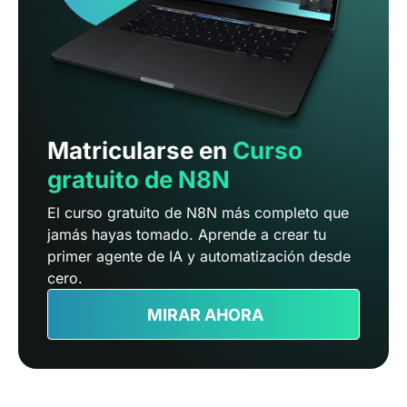
Matricularse en
Curso
gratuito de N8N
El curso gratuito de N8N más completo que
jamás hayas tomado. Aprende a crear tu
primer agente de IA y automatización desde
cero.
MIRAR AHORA