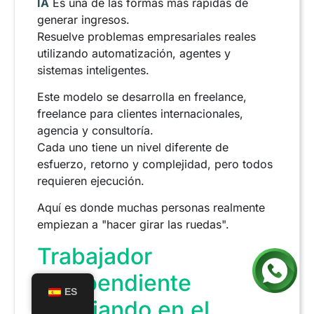
IA
Es una de las formas más rápidas de
generar ingresos.
Resuelve problemas empresariales reales
utilizando automatización, agentes y
sistemas inteligentes.
Este modelo se desarrolla en freelance,
freelance para clientes internacionales,
agencia y consultoría.
Cada uno tiene un nivel diferente de
esfuerzo, retorno y complejidad, pero todos
requieren ejecución.
Aquí es donde muchas personas realmente
empiezan a "hacer girar las ruedas".
Trabajador
independiente
ES
trabajando en el