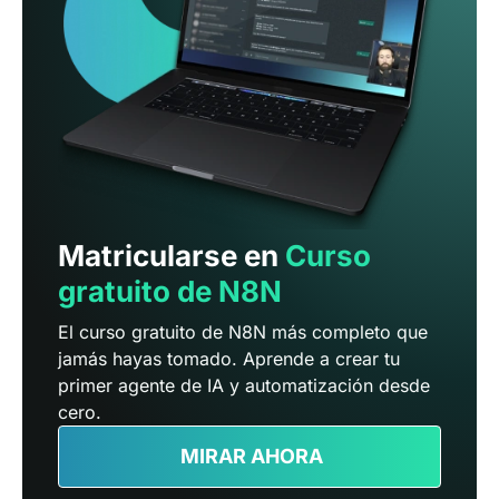
Matricularse en
Curso
gratuito de N8N
El curso gratuito de N8N más completo que
jamás hayas tomado. Aprende a crear tu
primer agente de IA y automatización desde
cero.
MIRAR AHORA