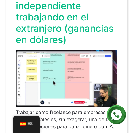
independiente
trabajando en el
extranjero (ganancias
en dólares)
Trabajar como freelance para empresas
internacionales es, sin exagerar, una de las
ES
mejores opciones para ganar dinero con IA.