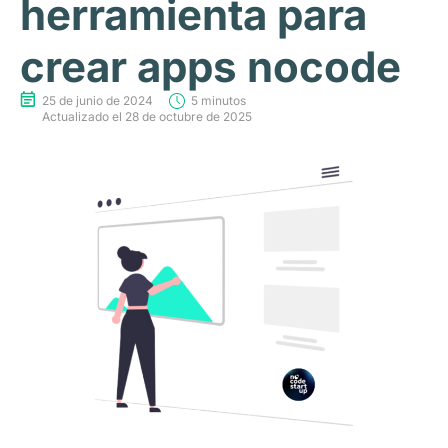
herramienta para
crear apps nocode
25 de junio de 2024
5 minutos
Actualizado el 28 de octubre de 2025