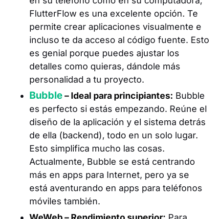
en su teléfono como en su computadora,
FlutterFlow es una excelente opción. Te
permite crear aplicaciones visualmente e
incluso te da acceso al código fuente. Esto
es genial porque puedes ajustar los
detalles como quieras, dándole más
personalidad a tu proyecto.
Bubble
– Ideal para principiantes:
Bubble
es perfecto si estás empezando. Reúne el
diseño de la aplicación y el sistema detrás
de ella (backend), todo en un solo lugar.
Esto simplifica mucho las cosas.
Actualmente, Bubble se está centrando
más en apps para Internet, pero ya se
está aventurando en apps para teléfonos
móviles también.
WeWeb – Rendimiento superior:
Para