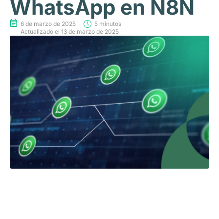
WhatsApp en N8N
6 de marzo de 2025
5 minutos
Actualizado el 13 de marzo de 2025